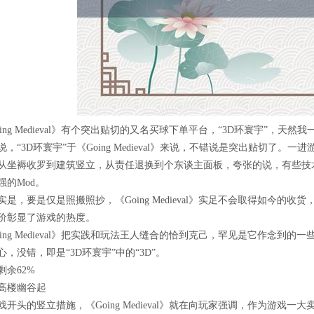
oing Medieval》有个突出贴切的又名买球下单平台，“3D环寰宇”
说，“3D环寰宇”于《Going Medieval》来说，不错说是突出贴切
从坐褥收罗到建筑竖立，从责任退换到个东谈主面板，夸张的说，有些技术《Go
强的Mod。
实是，要是仅是照搬照抄，《Going Medieval》实足不会取得如今的收货
价彰显了游戏的热度。
oing Medieval》把实践和玩法王人缝合的恰到克己，罕见是它作念
心，没错，即是“3D环寰宇”中的“3D”。
剩余62%
高楼幽谷起
戏开头的竖立措施，《Going Medieval》就在向玩家强调，作为游