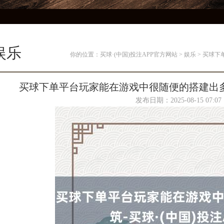
娱乐
你的位置：
买球·(中国)投注APP官方网站
>
娱乐
> 买球下
买球下单平台玩家能在游戏中很随便的搭建出多层
发布日期：2025-08-15 07: