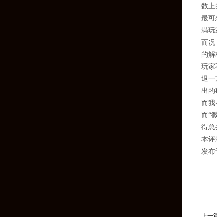
数上
最可
满玩
而况
的解
玩家
退一
出的
而我
而“
得总
本评
发布
上一