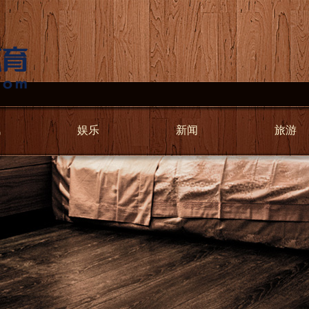
讯
娱乐
新闻
旅游