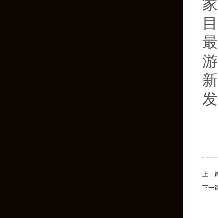
家
目
最
游
新
发
上一
下一