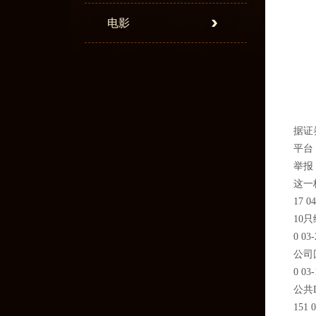
电影
据证
平台
举报
这一
17 0
10
0 03
公司
0 03
公共
151 