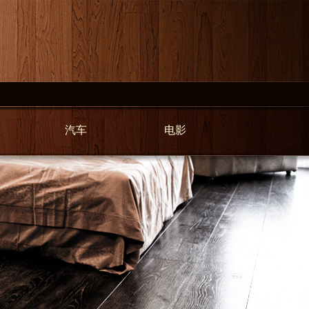
汽车
电影