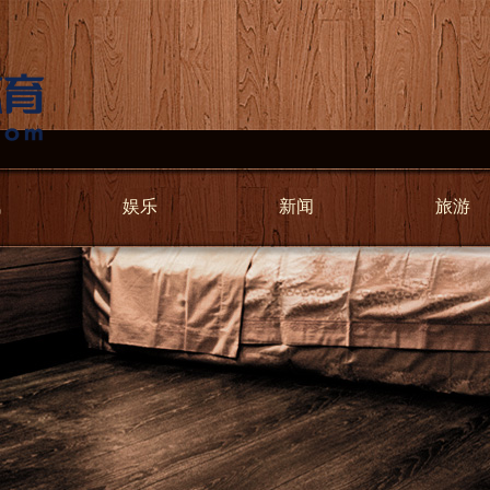
讯
娱乐
新闻
旅游