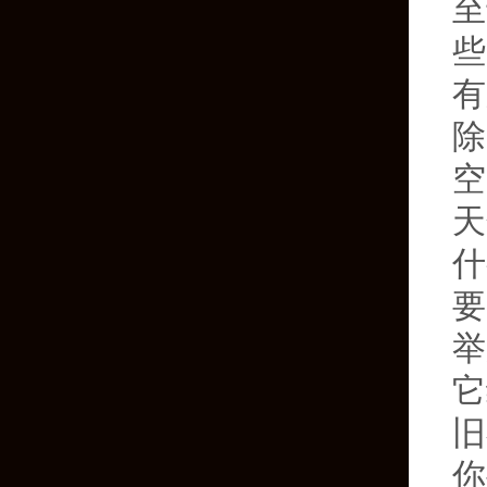
至
些
有
除
空
天
什
要
举
它
旧
你