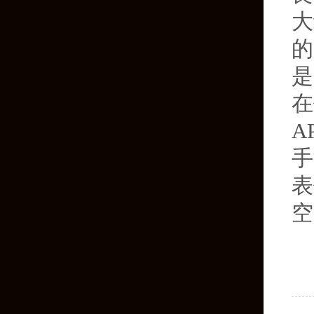
大
的
是
在
A
手
表
空