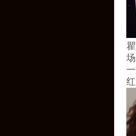
瞿
场
一
红