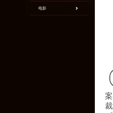
电影
案
裁