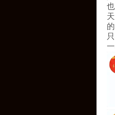
也
天
的
只
一