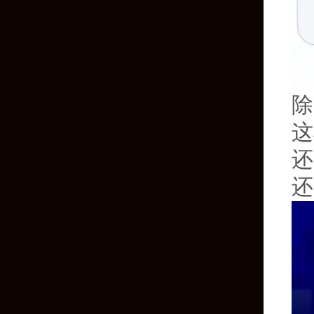
除
这
还
还