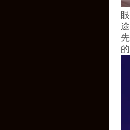
眼
途
先
的