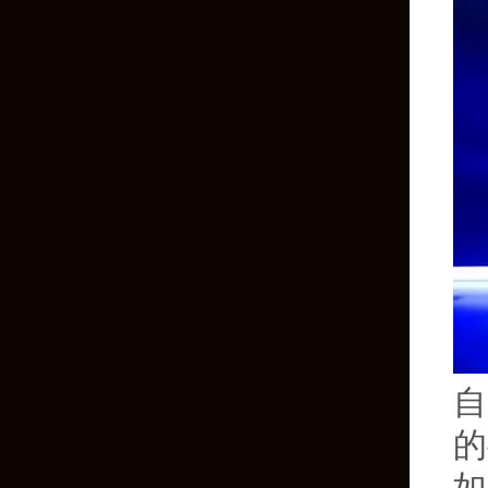
自
的
如