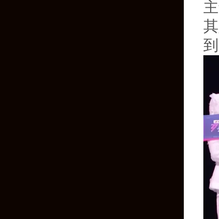
主
其
到