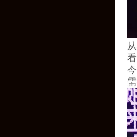
从
看
今
需