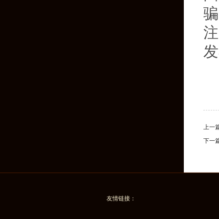
骗
注
发
上一
下一
友情链接：