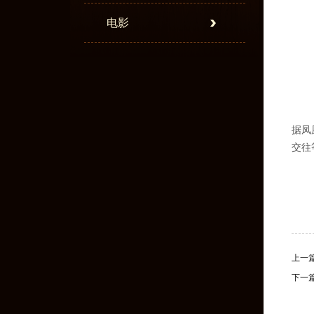
电影
据凤
交往
上一
下一