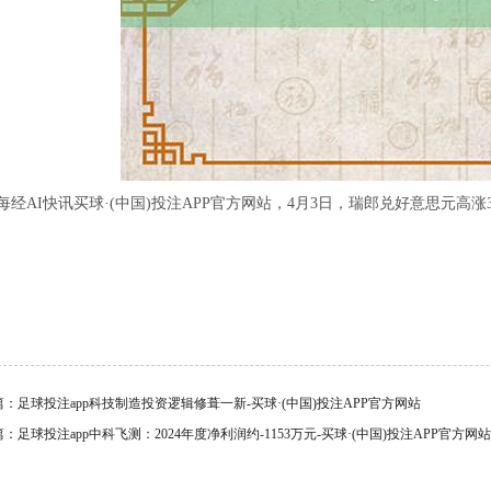
AI快讯买球·(中国)投注APP官方网站，4月3日，瑞郎兑好意思元高涨3%至
篇：
足球投注app科技制造投资逻辑修葺一新-买球·(中国)投注APP官方网站
篇：
足球投注app中科飞测：2024年度净利润约-1153万元-买球·(中国)投注APP官方网站