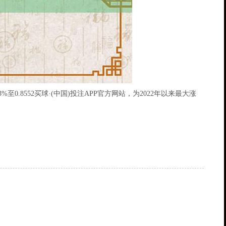
0.8552买球·(中国)投注APP官方网站，为2022年以来最大涨