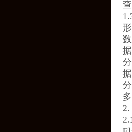
查
1
形
数
据
分
据
分
多
2
2
E