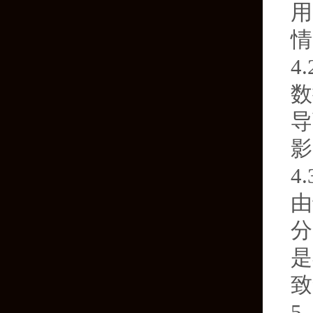
用
情
4
数
导
影
4
由
分
是
致
5