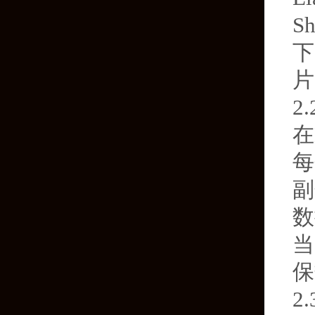
S
下
片
2
在
每
副
数
当
保
2