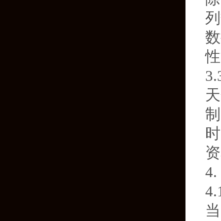
列
数
性
3
天
制
时
资
4
4
当