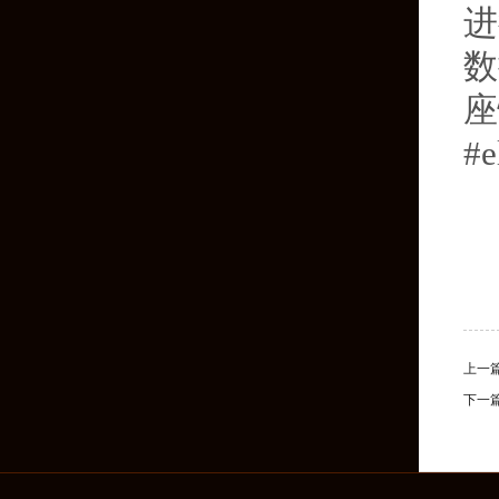
进
数
座
#
上一
下一