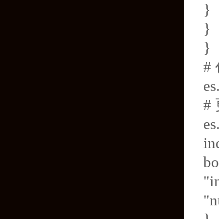
}
}
}
#
es
#
es
in
bo
"i
"n