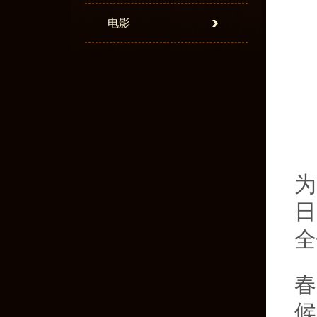
电影
为
日
全
春
候