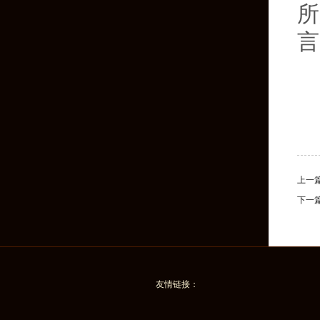
所
言
上一
下一
友情链接：